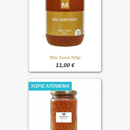
Μέλι Έλατο 950gr
11,00 €
ΧΩΡΊΣ ΑΠΌΘΕΜΑ