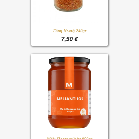
Γύρη Νωπή 240gr
7,50 €