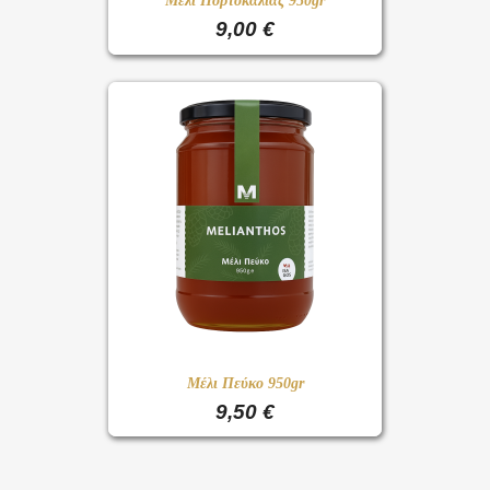
Μέλι Πορτοκαλιάς 950gr
9,00 €
Μέλι Πεύκο 950gr
9,50 €