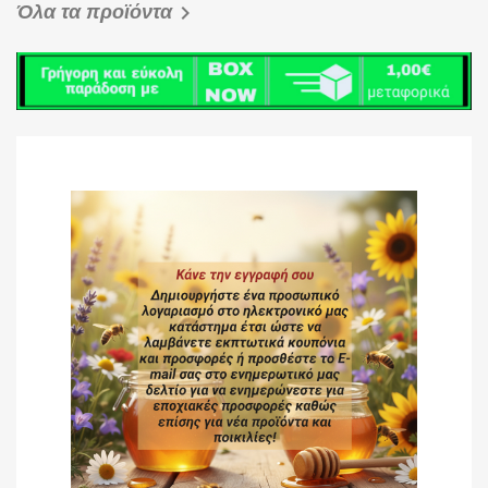

Όλα τα προϊόντα