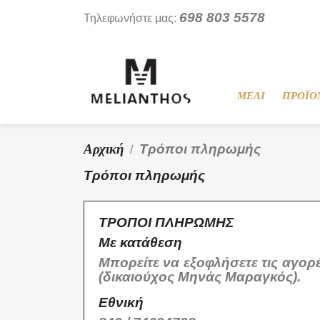
698 803 5578
Τηλεφωνήστε μας:
ΜΕΛΙ
ΠΡΟΪΟ
Αρχική
Τρόποι πληρωμής
Τρόποι πληρωμής
ΤΡΟΠΟΙ ΠΛΗΡΩΜΗΣ
Με κατάθεση
Μπορείτε να εξοφλήσετε τις αγο
(δικαιούχος Μηνάς Μαραγκός).
Eθνική