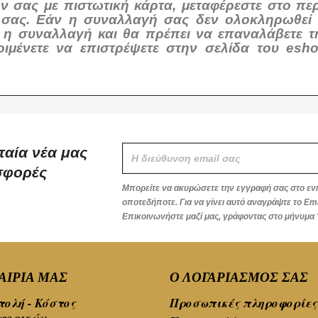
σας με πιστωτική κάρτα, μεταφέρεστε στο περ
ας σας. Εάν η συναλλαγή σας δεν ολοκληρωθεί 
 η συναλλαγή και θα πρέπει να επαναλάβετε τη
ένετε να επιστρέψετε στην σελίδα του esho
ταία νέα μας
οσφορές
Μπορείτε να ακυρώσετε την εγγραφή σας στο εν
οποτεδήποτε. Για να γίνει αυτό αναγράψτε το Em
Επικοινωνήστε μαζί μας, γράφοντας στο μήνυμα 
ΑΙΡΊΑ ΜΑΣ
Ο ΛΟΓΑΡΙΑΣΜΌΣ ΣΑΣ
ολή - Κόστος
Προσωπικές πληροφορίες