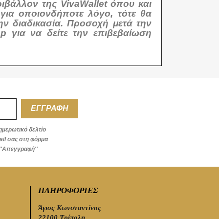
ιβάλλον της VivaWallet όπου και
για οποιονδήποτε λόγο, τότε θα
ν διαδικασία. Προσοχή μετά την
p για να δείτε την επιβεβαίωση
ημερωτικό δελτίο
ail σας στη φόρμα
''Απεγγραφή''
ΠΛΗΡΟΦΟΡΊΕΣ
Άγιος Κωνσταντίνος
22100 Τρίπολη