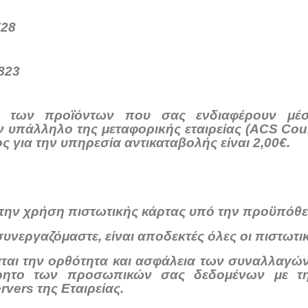
728
823
ς των προϊόντων που σας ενδιαφέρουν μέσ
ν υπάλληλο της μεταφορικής εταιρείας (ACS Co
 για την υπηρεσία αντικαταβολής είναι 2,00€.
 την χρήση πιστωτικής κάρτας υπό την προϋπόθε
συνεργαζόμαστε, είναι αποδεκτές όλες οι πιστωτικ
υάται την ορθότητα και ασφάλεια των συναλλαγ
ρρητο των προσωπικών σας δεδομένων με τ
vers της Εταιρείας.