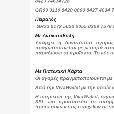
842 / 74634728
GR09 0110 8420 0000 8427 4634 
Πειραιώς
GR23 0172 5030 0055 0309 7576 
Με Αντικαταβολή
Υπάρχει η δυνατότητα αγορά
πραγματοποιείται με μετρητά στο
παραδώσει τα προϊόντα. Το κόστος
Με Πιστωτική Κάρτα
Οι αγορές πραγματοποιούνται με
Από την VivaWallet με την οποία 
Η υπηρεσία της VivaWallet, εγγ
SSL και προστατεύει το από
προσωπικών σας στοιχείων σε ser