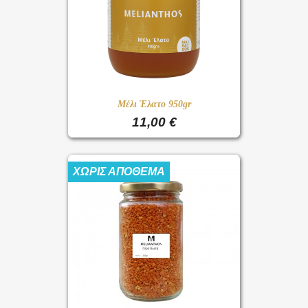
Μέλι Έλατο 950gr
11,00 €
ΧΩΡΊΣ ΑΠΌΘΕΜΑ