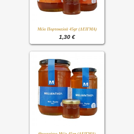
Μέλι Πορτοκαλιά 45gr (ΔΕΙΓΜΑ)
1,30 €
Θυμαρίσιο Μέλι 45gr (ΔΕΙΓΜΑ)