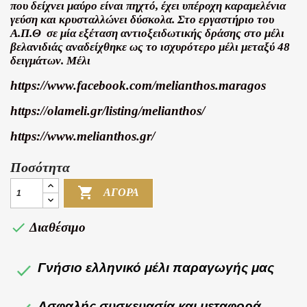
που δείχνει μαύρο είναι πηχτό, έχει υπέροχη καραμελένια
γεύση και κρυσταλλώνει δύσκολα. Στο εργαστήριο του
Α.Π.Θ σε μία εξέταση αντιοξειδωτικής δράσης στο μέλι
βελανιδιάς αναδείχθηκε ως το ισχυρότερο μέλι μεταξύ 48
δειγμάτων. Μέλι
https://www.facebook.com/melianthos.maragos
https://olameli.gr/listing/melianthos/
https://www.melianthos.gr/
Ποσότητα

ΑΓΟΡΆ

Διαθέσιμο
Γνήσιο ελληνικό μέλι παραγωγής μας
Ασφαλής συσκευασία και μεταφορά