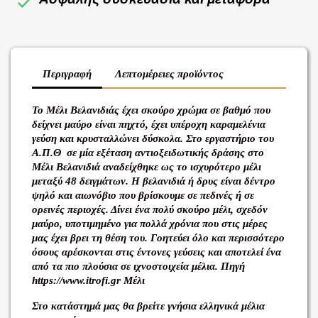
Περιγραφή
Λεπτομέρειες προϊόντος
Το Mέλι Bελανιδιάς έχει σκούρο χρώμα σε βαθμό που
δείχνει μαύρο είναι πηχτό, έχει υπέροχη καραμελένια
γεύση και κρυσταλλώνει δύσκολα. Στο εργαστήριο του
Α.Π.Θ σε μία εξέταση αντιοξειδωτικής δράσης στο
Mέλι Bελανιδιά αναδείχθηκε ως το ισχυρότερο μέλι
μεταξύ 48 δειγμάτων. Η βελανιδιά ή δρυς είναι δέντρο
ψηλό και αιωνόβιο που βρίσκουμε σε πεδινές ή σε
ορεινές περιοχές. Δίνει ένα πολύ σκούρο μέλι, σχεδόν
μαύρο, υποτιμημένο για πολλά χρόνια που στις μέρες
μας έχει βρει τη θέση του. Γοητεύει όλο και περισσότερο
όσους αρέσκονται στις έντονες γεύσεις και αποτελεί ένα
από τα πιο πλούσια σε ιχνοστοιχεία μέλια. Πηγή
https://www.itrofi.gr Μέλι
Στο κατάστημά μας θα βρείτε γνήσια ελληνικά μέλια