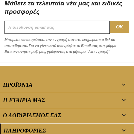
Μάθετε τα τελευταία νέα μας και ειδικές
προσφορές
Μπορείτε να ακυρώσετε την εγγραφή σας στο ενημερωτικό δελτίο
οποτεδήποτε. Για να γίνει αυτό αναγράψτε το Email σας στη φόρμα
Επικοινωνήστε μαζί μας, γράφοντας στο μήνυμα ''Απεγγραφή''

ΠΡΟΪΌΝΤΑ

Η ΕΤΑΙΡΊΑ ΜΑΣ

Ο ΛΟΓΑΡΙΑΣΜΌΣ ΣΑΣ
keyboard_arrow_down
ΠΛΗΡΟΦΟΡΊΕΣ