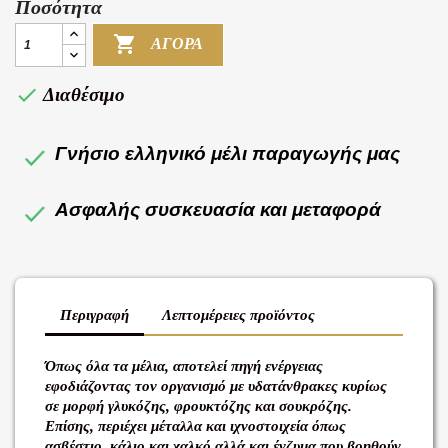
Ποσότητα

ΑΓΟΡΆ

Διαθέσιμο
Γνήσιο ελληνικό μέλι παραγωγής μας
Ασφαλής συσκευασία και μεταφορά
Περιγραφή
Λεπτομέρειες προϊόντος
Όπως όλα τα μέλια, αποτελεί πηγή ενέργειας
εφοδιάζοντας τον οργανισμό με υδατάνθρακες κυρίως
σε μορφή γλυκόζης, φρουκτόζης και σουκρόζης.
Επίσης, περιέχει μέταλλα και ιχνοστοιχεία όπως
ασβέστιο, κάλιο και χαλκό αλλά και ένζυμα που βοηθούν