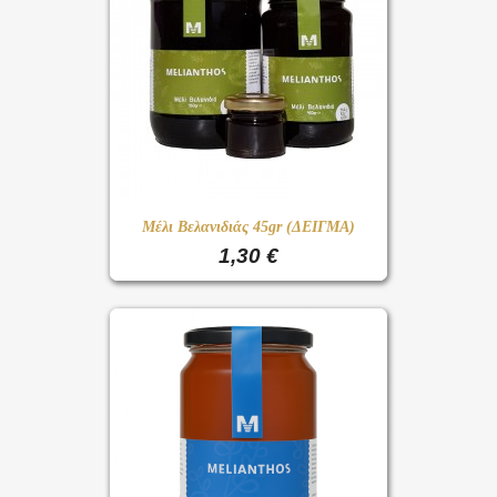
Μέλι Βελανιδιάς 45gr (ΔΕΙΓΜΑ)
1,30 €