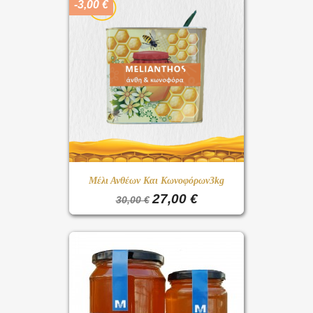
-3,00 €
Μέλι Ανθέων Και Κωνοφόρων3kg
27,00 €
30,00 €