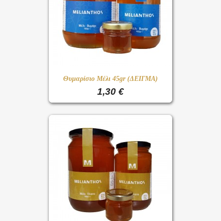
Θυμαρίσιο Μέλι 45gr (ΔΕΙΓΜΑ)
1,30 €