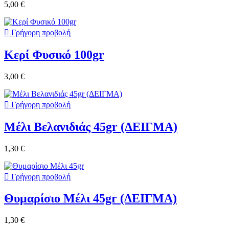
5,00 €

Γρήγορη προβολή
Κερί Φυσικό 100gr
3,00 €

Γρήγορη προβολή
Μέλι Βελανιδιάς 45gr (ΔΕΙΓΜΑ)
1,30 €

Γρήγορη προβολή
Θυμαρίσιο Μέλι 45gr (ΔΕΙΓΜΑ)
1,30 €