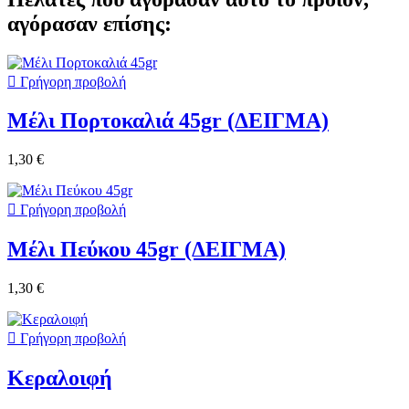
αγόρασαν επίσης:

Γρήγορη προβολή
Μέλι Πορτοκαλιά 45gr (ΔΕΙΓΜΑ)
1,30 €

Γρήγορη προβολή
Μέλι Πεύκου 45gr (ΔΕΙΓΜΑ)
1,30 €

Γρήγορη προβολή
Κεραλοιφή