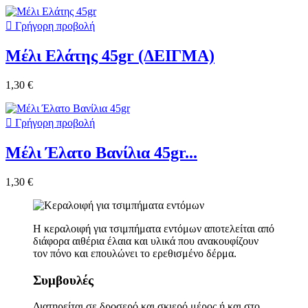

Γρήγορη προβολή
Μέλι Ελάτης 45gr (ΔΕΙΓΜΑ)
1,30 €

Γρήγορη προβολή
Μέλι Έλατο Βανίλια 45gr...
1,30 €
Η κεραλοιφή για τσιμπήματα εντόμων αποτελείται από
διάφορα αιθέρια έλαια και υλικά που ανακουφίζουν
τον πόνο και επουλώνει το ερεθισμένο δέρμα.
Συμβουλές
Διατηρείται σε δροσερό και σκιερό μέρος ή και στο