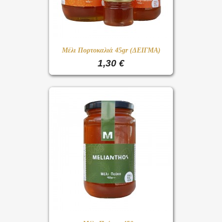
Μέλι Πορτοκαλιά 45gr (ΔΕΙΓΜΑ)
1,30 €