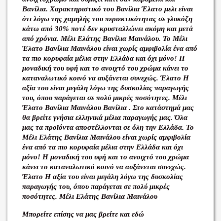
Βανίλια. Χαρακτηριστικό του Βανίλια Έλατο μελι είναι
ότι λόγω της χαμηλής του περιεκτικότητας σε γλυκόζη
κάτω από 30% ποτέ δεν κρυσταλλώνει ακόμη και μετά
από χρόνια. Μέλι Ελάτης Βανίλια Μαινάλου. Το Μέλι
Έλατο Βανίλια Μαινάλου είναι χωρίς αμφιβολία ένα από
τα πιο κορυφαία μέλια στην Ελλάδα και όχι μόνο! Η
μοναδική του υφή και το ανοιχτό του χρώμα κάνει το
καταναλωτικό κοινό να αυξάνεται συνεχώς. Έλατο Η
αξία του είναι μεγάλη λόγω της δυσκολίας παραγωγής
του, όπου παράγεται σε πολύ μικρές ποσότητες. Μέλι
Έλατο Βανίλια Μαινάλου Βανίλια . Στο κατάστημά μας
θα βρείτε γνήσια ελληνικά μέλια παραγωγής μας. Όλα
μας τα προϊόντα αποστέλλονται σε όλη την Ελλάδα. Το
Μέλι Ελάτης Βανίλια Μαινάλου είναι χωρίς αμφιβολία
ένα από τα πιο κορυφαία μέλια στην Ελλάδα και όχι
μόνο! Η μοναδική του υφή και το ανοιχτό του χρώμα
κάνει το καταναλωτικό κοινό να αυξάνεται συνεχώς.
Έλατο Η αξία του είναι μεγάλη λόγω της δυσκολίας
παραγωγής του, όπου παράγεται σε πολύ μικρές
ποσότητες. Μέλι Ελάτης Βανίλια Μαινάλου
Μπορείτε επίσης να μας βρείτε και εδώ