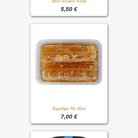
Μέλι Πεύκου 450gr
5,50 €
Κηρήθρα Με Μέλι
7,00 €