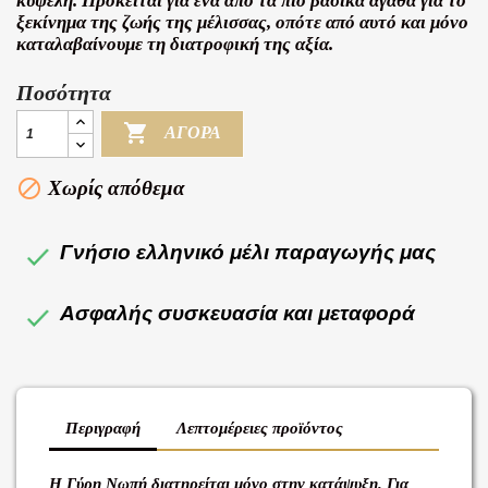
κυψέλη. Πρόκειται για ένα από τα πιο βασικά αγαθά για το
ξεκίνημα της ζωής της μέλισσας, οπότε από αυτό και μόνο
καταλαβαίνουμε τη διατροφική της αξία.
Ποσότητα

ΑΓΟΡΆ

Χωρίς απόθεμα
Γνήσιο ελληνικό μέλι παραγωγής μας
Ασφαλής συσκευασία και μεταφορά
Περιγραφή
Λεπτομέρειες προϊόντος
Η Γύρη Νωπή διατηρείται μόνο στην κατάψυξη. Για