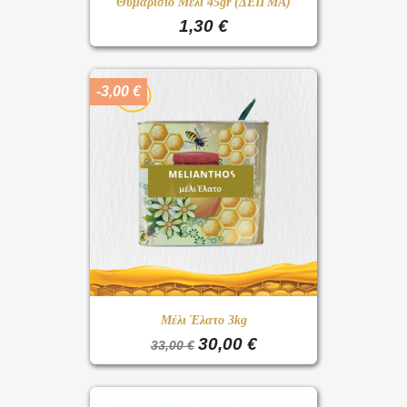
Θυμαρίσιο Μέλι 45gr (ΔΕΙΓΜΑ)
1,30 €
-3,00 €
Μέλι Έλατο 3kg
30,00 €
33,00 €